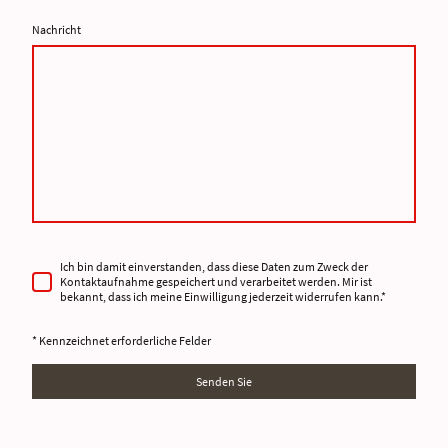
Nachricht
Ich bin damit einverstanden, dass diese Daten zum Zweck der
Kontaktaufnahme gespeichert und verarbeitet werden. Mir ist
bekannt, dass ich meine Einwilligung jederzeit widerrufen kann.
*
* Kennzeichnet erforderliche Felder
Senden Sie