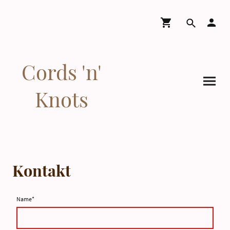
Cords 'n'
Knots
Kontakt
Name
*