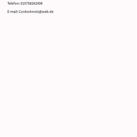
Telefon: 015758262008
E-mail: Cordsnknots@web.de