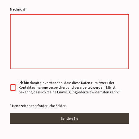
Nachricht
Ich bin damit einverstanden, dass diese Daten zum Zweck der
Kontaktaufnahme gespeichert und verarbeitet werden. Mir ist
bekannt, dass ich meine Einwilligung jederzeit widerrufen kann.
*
* Kennzeichnet erforderliche Felder
Senden Sie