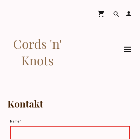
Cords 'n'
Knots
Kontakt
Name
*