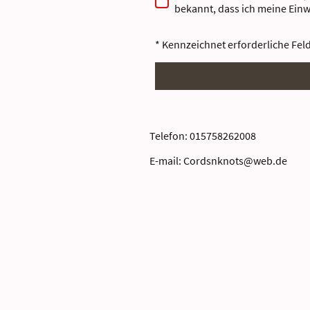
bekannt, dass ich meine Einw
* Kennzeichnet erforderliche Fel
Telefon: 015758262008
E-mail: Cordsnknots@web.de