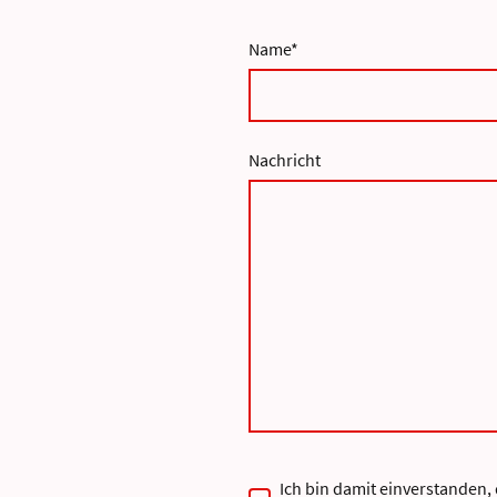
Name
*
Nachricht
Ich bin damit einverstanden,