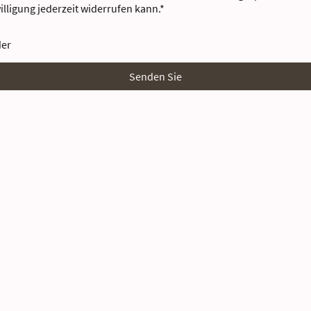
illigung jederzeit widerrufen kann.
*
der
Senden Sie